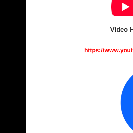
Video 
https://www.yo